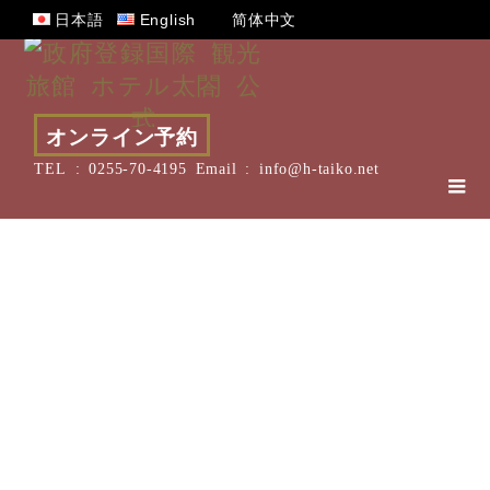
日本語
English
简体中文
オンライン予約
TEL :
0255-70-4195
Email :
info@h-taiko.net