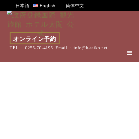
日本語
English
简体中文
オンライン予約
TEL :
0255-70-4195
Email :
info@h-taiko.net
周辺情報に関して
Q.周辺に食事の出来る場所はありますか？
A.徒歩圏内にお食事処が多数ございます。